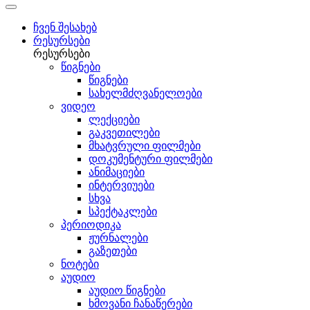
ჩვენ შესახებ
რესურსები
რესურსები
წიგნები
წიგნები
სახელმძღვანელოები
ვიდეო
ლექციები
გაკვეთილები
მხატვრული ფილმები
დოკუმენტური ფილმები
ანიმაციები
ინტერვიუები
სხვა
სპექტაკლები
პერიოდიკა
ჟურნალები
გაზეთები
ნოტები
აუდიო
აუდიო წიგნები
ხმოვანი ჩანაწერები