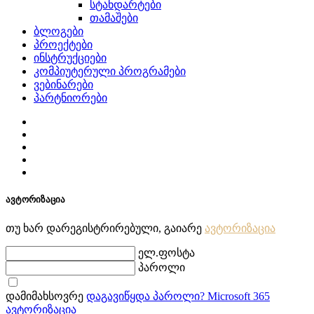
სტანდარტები
თამაშები
ბლოგები
პროექტები
ინსტრუქციები
კომპიუტერული პროგრამები
ვებინარები
პარტნიორები
ავტორიზაცია
თუ ხარ დარეგისტრირებული, გაიარე
ავტორიზაცია
ელ.ფოსტა
პაროლი
დამიმახსოვრე
დაგავიწყდა პაროლი?
Microsoft 365
ავტორიზაცია