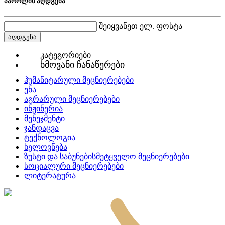
პაროლის აღდგენა
შეიყვანეთ ელ. ფოსტა
აღდგენა
კატეგორიები
ხმოვანი ჩანაწერები
ჰუმანიტარული მეცნიერებები
ენა
აგრარული მეცნიერებები
ინჟინერია
მენეჯმენტი
ჯანდაცვა
ტექნოლოგია
ხელოვნება
ზუსტი და საბუნებისმეტყველო მეცნიერებები
სოციალური მეცნიერებები
ლიტერატურა