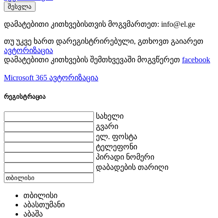
შესვლა
დამატებითი კითხვებისთვის მოგვმართეთ:
info@el.ge
თუ უკვე ხართ დარეგისტრირებული, გთხოვთ გაიარეთ
ავტორიზაცია
დამატებითი კითხვების შემთხვევაში მოგვწერეთ
facebook
Microsoft 365 ავტორიზაცია
რეგისტრაცია
სახელი
გვარი
ელ. ფოსტა
ტელეფონი
პირადი ნომერი
დაბადების თარიღი
თბილისი
აბასთუმანი
აბაშა