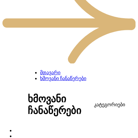
მთავარი
ხმოვანი ჩანაწერები
ხმოვანი
კატეგორიები
ჩანაწერები