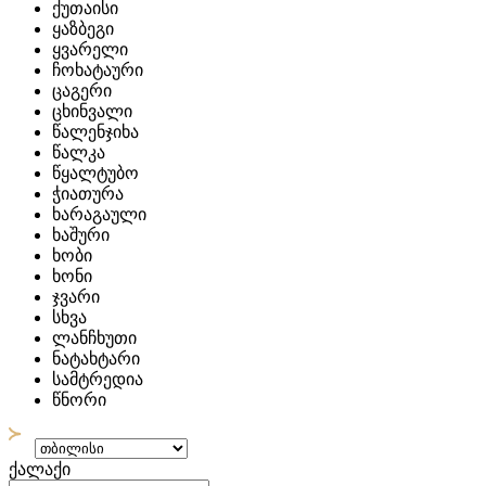
ქუთაისი
ყაზბეგი
ყვარელი
ჩოხატაური
ცაგერი
ცხინვალი
წალენჯიხა
წალკა
წყალტუბო
ჭიათურა
ხარაგაული
ხაშური
ხობი
ხონი
ჯვარი
სხვა
ლანჩხუთი
ნატახტარი
სამტრედია
წნორი
ქალაქი