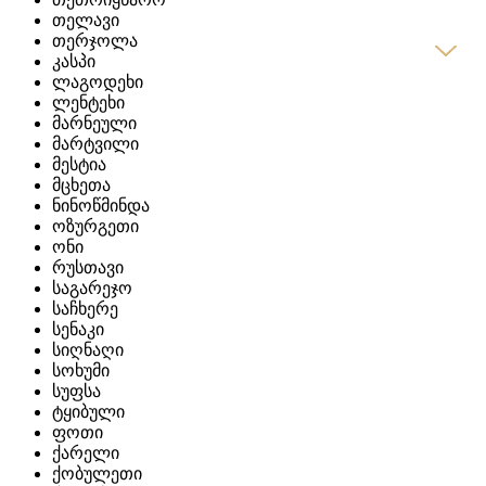
თელავი
თერჯოლა
კასპი
ლაგოდეხი
ლენტეხი
მარნეული
მარტვილი
მესტია
მცხეთა
ნინოწმინდა
ოზურგეთი
ონი
რუსთავი
საგარეჯო
საჩხერე
სენაკი
სიღნაღი
სოხუმი
სუფსა
ტყიბული
ფოთი
ქარელი
ქობულეთი