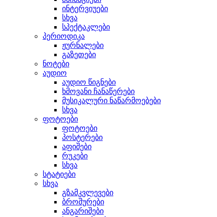
ინტერვიუები
სხვა
სპექტაკლები
პერიოდიკა
ჟურნალები
გაზეთები
ნოტები
აუდიო
აუდიო წიგნები
ხმოვანი ჩანაწერები
მუსიკალური ნაწარმოებები
სხვა
ფოტოები
ფოტოები
პოსტერები
აფიშები
რუკები
სხვა
სტატიები
სხვა
გზამკვლევები
ბროშურები
ანგარიშები