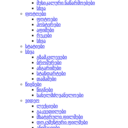
მუსიკალური ნაწარმოებები
სხვა
ფოტოები
ფოტოები
პოსტერები
აფიშები
რუკები
სხვა
სტატიები
სხვა
გზამკვლევები
ბროშურები
ანგარიშები
სტანდარტები
თამაშები
წიგნები
წიგნები
სახელმძღვანელოები
ვიდეო
ლექციები
გაკვეთილები
მხატვრული ფილმები
დოკუმენტური ფილმები
ანიმაციები