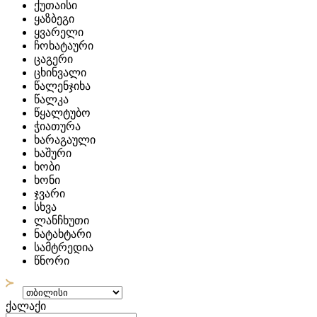
ქუთაისი
ყაზბეგი
ყვარელი
ჩოხატაური
ცაგერი
ცხინვალი
წალენჯიხა
წალკა
წყალტუბო
ჭიათურა
ხარაგაული
ხაშური
ხობი
ხონი
ჯვარი
სხვა
ლანჩხუთი
ნატახტარი
სამტრედია
წნორი
ქალაქი