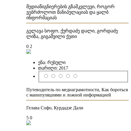
მედიაწიგნიერების გზამკვლევი, როგორ
ვებრძოლოთ მანიპულაციას და ყალბ
ინფორმაციას
გელავა სოფო, ქურდაძე დალი, გორდაძე
ლიზა, გიგაშვილი ქეთი
0
2
ენა:
რუსული
თარიღი:
2017
Путеводитель по медиаграмотности, Как бороться
с манипуляциями и ложной информацией
Гелава Софо, Курдадзе Дали
5
0