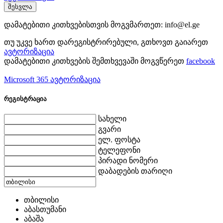
შესვლა
დამატებითი კითხვებისთვის მოგვმართეთ:
info@el.ge
თუ უკვე ხართ დარეგისტრირებული, გთხოვთ გაიარეთ
ავტორიზაცია
დამატებითი კითხვების შემთხვევაში მოგვწერეთ
facebook
Microsoft 365 ავტორიზაცია
რეგისტრაცია
სახელი
გვარი
ელ. ფოსტა
ტელეფონი
პირადი ნომერი
დაბადების თარიღი
თბილისი
აბასთუმანი
აბაშა