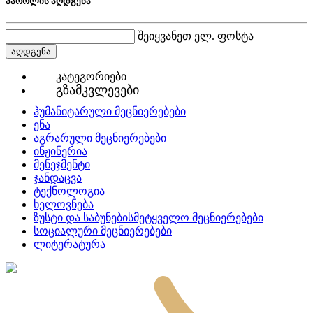
პაროლის აღდგენა
შეიყვანეთ ელ. ფოსტა
აღდგენა
კატეგორიები
გზამკვლევები
ჰუმანიტარული მეცნიერებები
ენა
აგრარული მეცნიერებები
ინჟინერია
მენეჯმენტი
ჯანდაცვა
ტექნოლოგია
ხელოვნება
ზუსტი და საბუნებისმეტყველო მეცნიერებები
სოციალური მეცნიერებები
ლიტერატურა