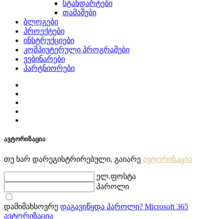
სტანდარტები
თამაშები
ბლოგები
პროექტები
ინსტრუქციები
კომპიუტერული პროგრამები
ვებინარები
პარტნიორები
ავტორიზაცია
თუ ხარ დარეგისტრირებული, გაიარე
ავტორიზაცია
ელ.ფოსტა
პაროლი
დამიმახსოვრე
დაგავიწყდა პაროლი?
Microsoft 365
ავტორიზაცია