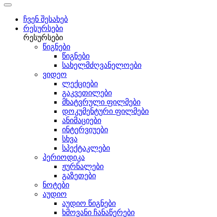
ჩვენ შესახებ
რესურსები
რესურსები
წიგნები
წიგნები
სახელმძღვანელოები
ვიდეო
ლექციები
გაკვეთილები
მხატვრული ფილმები
დოკუმენტური ფილმები
ანიმაციები
ინტერვიუები
სხვა
სპექტაკლები
პერიოდიკა
ჟურნალები
გაზეთები
ნოტები
აუდიო
აუდიო წიგნები
ხმოვანი ჩანაწერები