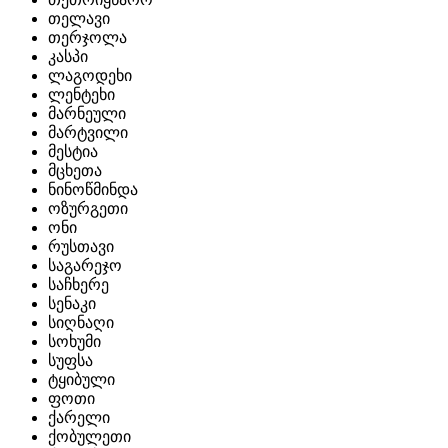
თელავი
თერჯოლა
კასპი
ლაგოდეხი
ლენტეხი
მარნეული
მარტვილი
მესტია
მცხეთა
ნინოწმინდა
ოზურგეთი
ონი
რუსთავი
საგარეჯო
საჩხერე
სენაკი
სიღნაღი
სოხუმი
სუფსა
ტყიბული
ფოთი
ქარელი
ქობულეთი