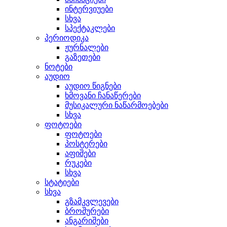
ინტერვიუები
სხვა
სპექტაკლები
პერიოდიკა
ჟურნალები
გაზეთები
ნოტები
აუდიო
აუდიო წიგნები
ხმოვანი ჩანაწერები
მუსიკალური ნაწარმოებები
სხვა
ფოტოები
ფოტოები
პოსტერები
აფიშები
რუკები
სხვა
სტატიები
სხვა
გზამკვლევები
ბროშურები
ანგარიშები