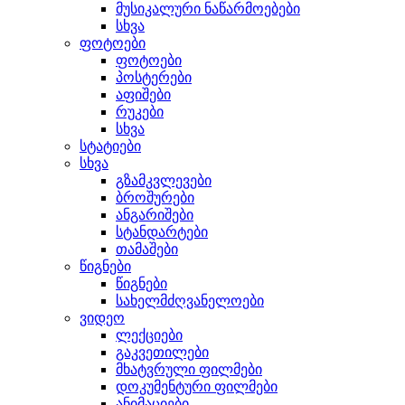
მუსიკალური ნაწარმოებები
სხვა
ფოტოები
ფოტოები
პოსტერები
აფიშები
რუკები
სხვა
სტატიები
სხვა
გზამკვლევები
ბროშურები
ანგარიშები
სტანდარტები
თამაშები
წიგნები
წიგნები
სახელმძღვანელოები
ვიდეო
ლექციები
გაკვეთილები
მხატვრული ფილმები
დოკუმენტური ფილმები
ანიმაციები