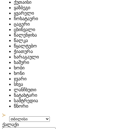
ქუთაისი
ყაზბეგი
ყვარელი
ჩოხატაური
ცაგერი
ცხინვალი
წალენჯიხა
წალკა
წყალტუბო
ჭიათურა
ხარაგაული
ხაშური
ხობი
ხონი
ჯვარი
სხვა
ლანჩხუთი
ნატახტარი
სამტრედია
წნორი
ქალაქი