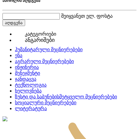
პაროლის აღდგენა
შეიყვანეთ ელ. ფოსტა
აღდგენა
კატეგორიები
ანგარიშები
ჰუმანიტარული მეცნიერებები
ენა
აგრარული მეცნიერებები
ინჟინერია
მენეჯმენტი
ჯანდაცვა
ტექნოლოგია
ხელოვნება
ზუსტი და საბუნებისმეტყველო მეცნიერებები
სოციალური მეცნიერებები
ლიტერატურა