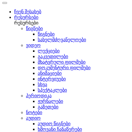
ჩვენ შესახებ
რესურსები
რესურსები
წიგნები
წიგნები
სახელმძღვანელოები
ვიდეო
ლექციები
გაკვეთილები
მხატვრული ფილმები
დოკუმენტური ფილმები
ანიმაციები
ინტერვიუები
სხვა
სპექტაკლები
პერიოდიკა
ჟურნალები
გაზეთები
ნოტები
აუდიო
აუდიო წიგნები
ხმოვანი ჩანაწერები