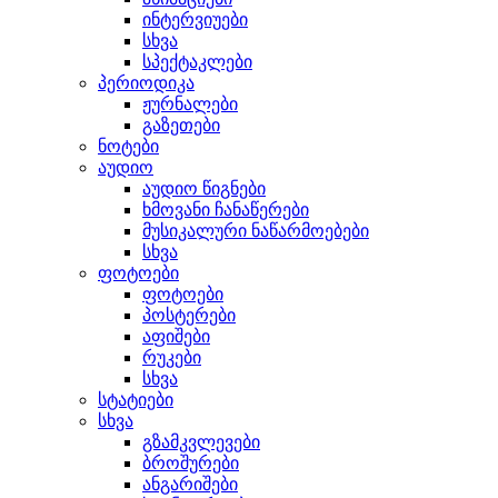
ინტერვიუები
სხვა
სპექტაკლები
პერიოდიკა
ჟურნალები
გაზეთები
ნოტები
აუდიო
აუდიო წიგნები
ხმოვანი ჩანაწერები
მუსიკალური ნაწარმოებები
სხვა
ფოტოები
ფოტოები
პოსტერები
აფიშები
რუკები
სხვა
სტატიები
სხვა
გზამკვლევები
ბროშურები
ანგარიშები