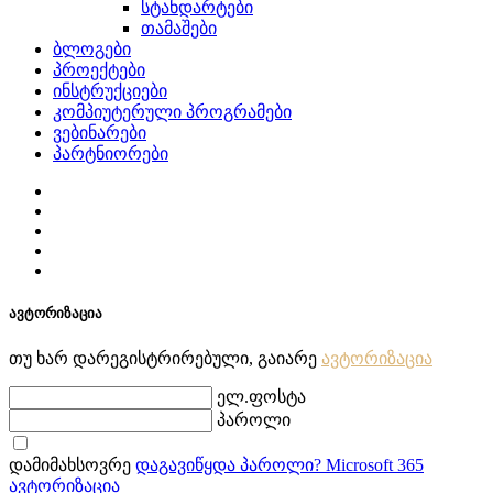
სტანდარტები
თამაშები
ბლოგები
პროექტები
ინსტრუქციები
კომპიუტერული პროგრამები
ვებინარები
პარტნიორები
ავტორიზაცია
თუ ხარ დარეგისტრირებული, გაიარე
ავტორიზაცია
ელ.ფოსტა
პაროლი
დამიმახსოვრე
დაგავიწყდა პაროლი?
Microsoft 365
ავტორიზაცია