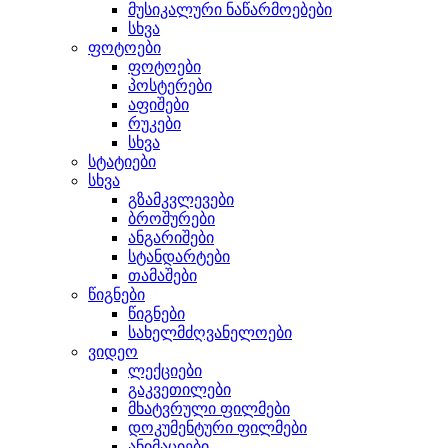
მუსიკალური ნაწარმოებები
სხვა
ფოტოები
ფოტოები
პოსტერები
აფიშები
რუკები
სხვა
სტატიები
სხვა
გზამკვლევები
ბროშურები
ანგარიშები
სტანდარტები
თამაშები
წიგნები
წიგნები
სახელმძღვანელოები
ვიდეო
ლექციები
გაკვეთილები
მხატვრული ფილმები
დოკუმენტური ფილმები
ანიმაციები