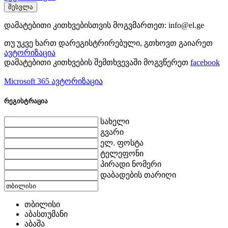
შესვლა
დამატებითი კითხვებისთვის მოგვმართეთ:
info@el.ge
თუ უკვე ხართ დარეგისტრირებული, გთხოვთ გაიარეთ
ავტორიზაცია
დამატებითი კითხვების შემთხვევაში მოგვწერეთ
facebook
Microsoft 365 ავტორიზაცია
რეგისტრაცია
სახელი
გვარი
ელ. ფოსტა
ტელეფონი
პირადი ნომერი
დაბადების თარიღი
თბილისი
აბასთუმანი
აბაშა