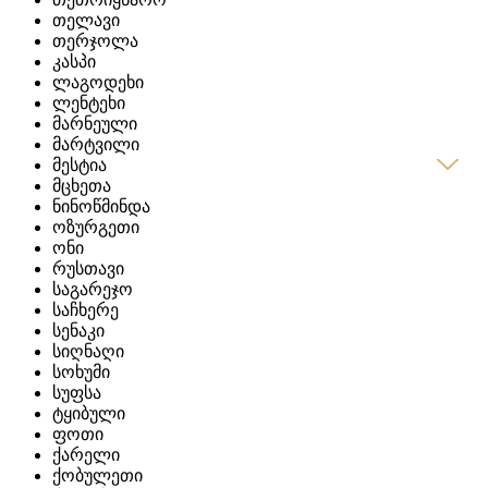
თელავი
თერჯოლა
კასპი
ლაგოდეხი
ლენტეხი
მარნეული
მარტვილი
მესტია
მცხეთა
ნინოწმინდა
ოზურგეთი
ონი
რუსთავი
საგარეჯო
საჩხერე
სენაკი
სიღნაღი
სოხუმი
სუფსა
ტყიბული
ფოთი
ქარელი
ქობულეთი