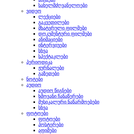
სახელმძღვანელოები
ვიდეო
ლექციები
გაკვეთილები
მხატვრული ფილმები
დოკუმენტური ფილმები
ანიმაციები
ინტერვიუები
სხვა
სპექტაკლები
პერიოდიკა
ჟურნალები
გაზეთები
ნოტები
აუდიო
აუდიო წიგნები
ხმოვანი ჩანაწერები
მუსიკალური ნაწარმოებები
სხვა
ფოტოები
ფოტოები
პოსტერები
აფიშები