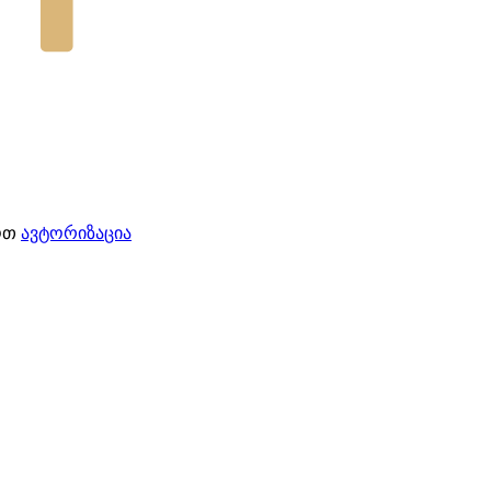
როთ
ავტორიზაცია