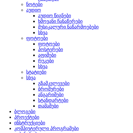
ნოტები
აუდიო
აუდიო წიგნები
ხმოვანი ჩანაწერები
მუსიკალური ნაწარმოებები
სხვა
ფოტოები
ფოტოები
პოსტერები
აფიშები
რუკები
სხვა
სტატიები
სხვა
გზამკვლევები
ბროშურები
ანგარიშები
სტანდარტები
თამაშები
ბლოგები
პროექტები
ინსტრუქციები
კომპიუტერული პროგრამები