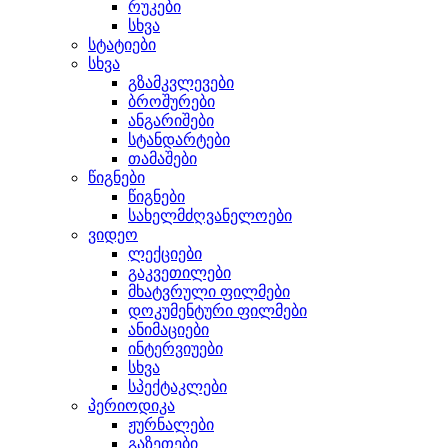
რუკები
სხვა
სტატიები
სხვა
გზამკვლევები
ბროშურები
ანგარიშები
სტანდარტები
თამაშები
წიგნები
წიგნები
სახელმძღვანელოები
ვიდეო
ლექციები
გაკვეთილები
მხატვრული ფილმები
დოკუმენტური ფილმები
ანიმაციები
ინტერვიუები
სხვა
სპექტაკლები
პერიოდიკა
ჟურნალები
გაზეთები